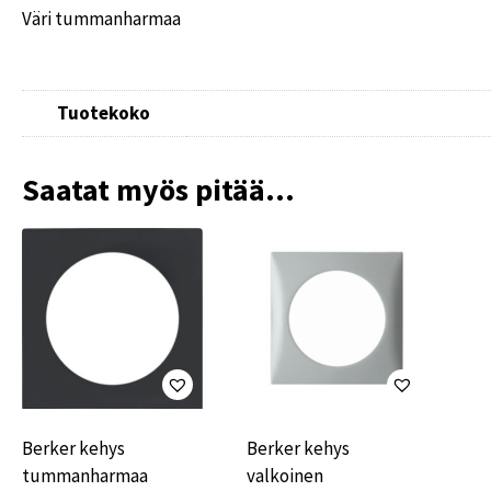
Väri tummanharmaa
Tuotekoko
Saatat myös pitää...
Berker kehys
Berker kehys
tummanharmaa
valkoinen