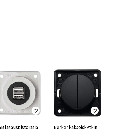
B latauspistorasia
Berker kaksoiskytkin