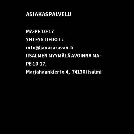
ASIAKASPALVELU
MA-PE 10-17
YHTEYSTIEDOT :
info@janacaravan.fi
IISALMEN MYYMÄLÄ AVOINNA MA-
PE 10-17
.
Marjahaankierto 4, 74130 Iisalmi