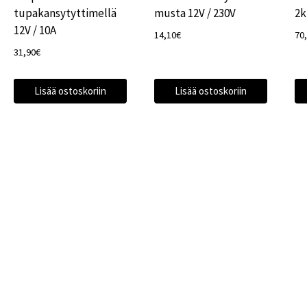
tupakansytyttimellä
musta 12V / 230V
2k
12V / 10A
14,10
€
70
31,90
€
Lisää ostoskoriin
Lisää ostoskoriin