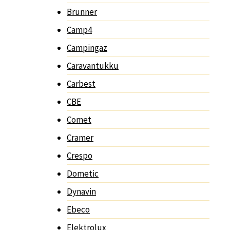
Brunner
Camp4
Campingaz
Caravantukku
Carbest
CBE
Comet
Cramer
Crespo
Dometic
Dynavin
Ebeco
Elektrolux