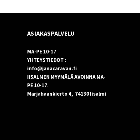
ASIAKASPALVELU
MA-PE 10-17
YHTEYSTIEDOT :
info@janacaravan.fi
IISALMEN MYYMÄLÄ AVOINNA MA-
PE 10-17
.
Marjahaankierto 4, 74130 Iisalmi