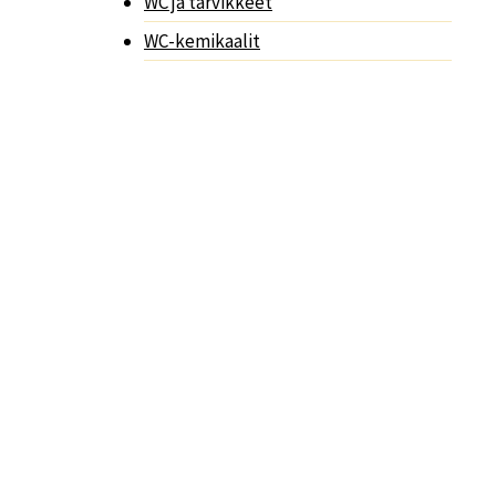
WC ja tarvikkeet
WC-kemikaalit