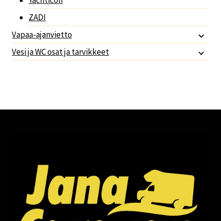
Yachticon
ZADI
Vapaa-ajanvietto
Vesi ja WC osat ja tarvikkeet