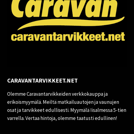
CARAVANTARVIKKEET.NET
Olemme Caravantarvikkeiden verkkokauppa ja
erikoismyymälä. Meiltä matkailuautojen ja vaunujen
osat ja tarvikkeet edullisesti. Myymälä Iisalmessa 5-tien
varrella. Vertaa hintoja, olemme taatusti edullinen!