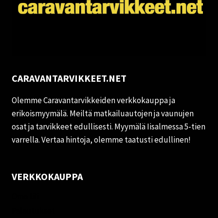
CARAVANTARVIKKEET.NET
Olemme Caravantarvikkeiden verkkokauppa ja
erikoismyymälä. Meiltä matkailuautojen ja vaunujen
osat ja tarvikkeet edullisesti. Myymälä Iisalmessa 5-tien
varrella. Vertaa hintoja, olemme taatusti edullinen!
VERKKOKAUPPA
Oma tili
Palautukset