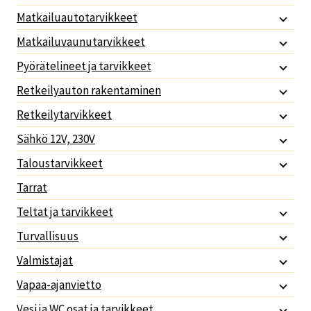
Matkailuautotarvikkeet
Matkailuvaunutarvikkeet
Pyörätelineet ja tarvikkeet
Retkeilyauton rakentaminen
Retkeilytarvikkeet
Sähkö 12V, 230V
Taloustarvikkeet
Tarrat
Teltat ja tarvikkeet
Turvallisuus
Valmistajat
Vapaa-ajanvietto
Vesi ja WC osat ja tarvikkeet