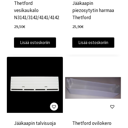
Thetford
Jääkaapin
vesikaukalo
piezosytytin harmaa
N3141/3142/4141/4142
Thetford
29,50
€
25,90
€
Lisää ostoskoriin
Lisää ostoskoriin
Jääkaapin talvisuoja
Thetford ovilokero