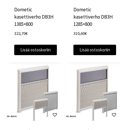
Dometic
Dometic
kasettiverho DB3H
kasettiverho DB3H
1385×800
1285×800
322,70
€
310,60
€
Lisää ostoskoriin
Lisää ostoskoriin