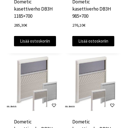
Dometic
Dometic
kasettiverho DB3H
kasettiverho DB3H
1185×700
985×700
285,30
€
276,10
€
Lisää ostoskoriin
Lisää ostoskoriin
Dometic
Dometic