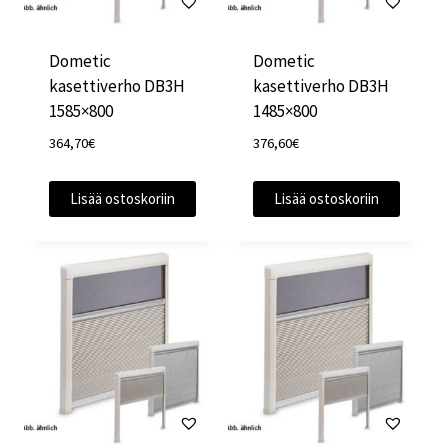
Dometic
Dometic
kasettiverho DB3H
kasettiverho DB3H
1585×800
1485×800
364,70
€
376,60
€
Lisää ostoskoriin
Lisää ostoskoriin