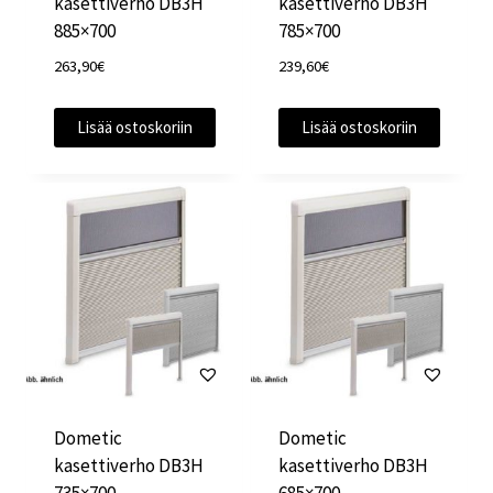
kasettiverho DB3H
kasettiverho DB3H
885×700
785×700
263,90
€
239,60
€
Lisää ostoskoriin
Lisää ostoskoriin
Dometic
Dometic
kasettiverho DB3H
kasettiverho DB3H