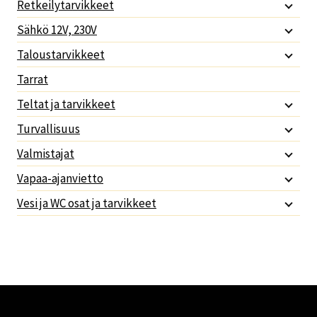
Retkeilytarvikkeet
Sähkö 12V, 230V
Taloustarvikkeet
Tarrat
Teltat ja tarvikkeet
Turvallisuus
Valmistajat
Vapaa-ajanvietto
Vesi ja WC osat ja tarvikkeet