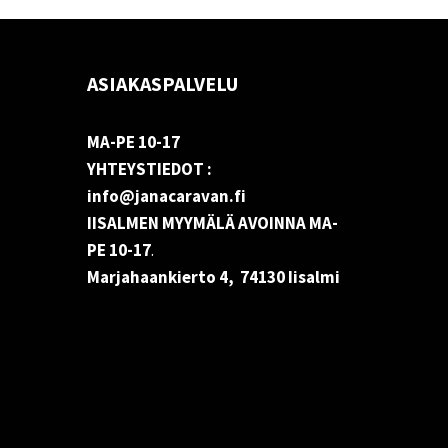
ASIAKASPALVELU
MA-PE 10-17
YHTEYSTIEDOT :
info@janacaravan.fi
IISALMEN MYYMÄLÄ AVOINNA MA-
PE 10-17
.
Marjahaankierto 4, 74130 Iisalmi