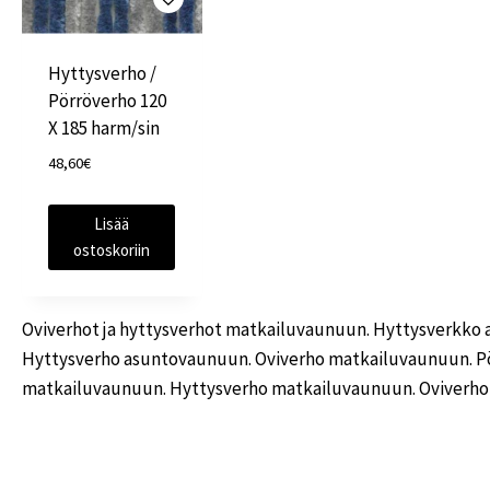
Hyttysverho /
Pörröverho 120
X 185 harm/sin
48,60
€
Lisää
ostoskoriin
Oviverhot ja hyttysverhot matkailuvaunuun. Hyttysverkko
Hyttysverho asuntovaunuun. Oviverho matkailuvaunuun. P
matkailuvaunuun. Hyttysverho matkailuvaunuun. Oviverho