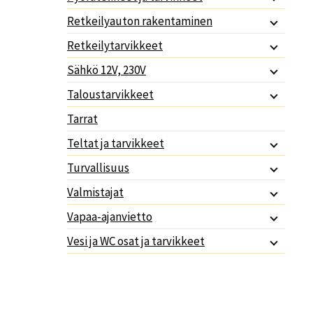
Retkeilyauton rakentaminen
Retkeilytarvikkeet
Sähkö 12V, 230V
Taloustarvikkeet
Tarrat
Teltat ja tarvikkeet
Turvallisuus
Valmistajat
Vapaa-ajanvietto
Vesi ja WC osat ja tarvikkeet