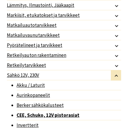
Lämmitys, Ilmastointi, Jääkaapit
Markiisit, etukatokset ja tarvikkeet
Matkailuautotarvikkeet
Matkailuvaunutarvikkeet
Pyörätelineet ja tarvikkeet
Retkeilyauton rakentaminen
Retkeilytarvikkeet
Sähkö 12V, 230V
Akku / Laturit
Aurinkopaneelit
Berker sähkökalusteet
CEE, Schuko, 12V pistorasiat
Invertterit