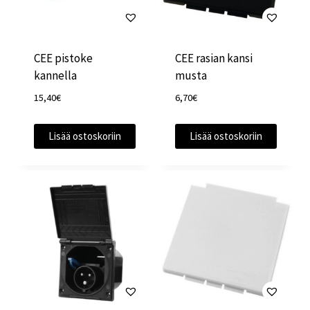
CEE pistoke
CEE rasian kansi
kannella
musta
15,40
€
6,70
€
Lisää ostoskoriin
Lisää ostoskoriin