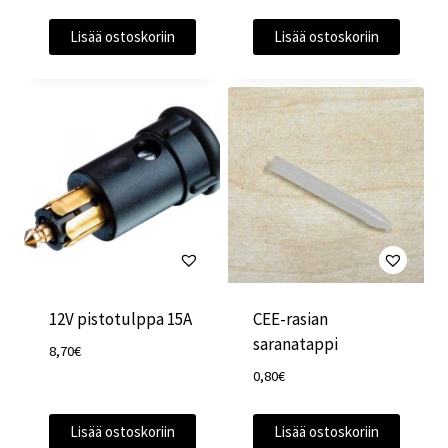
Lisää ostoskoriin
Lisää ostoskoriin
12V pistotulppa 15A
CEE-rasian
saranatappi
8,70
€
0,80
€
Lisää ostoskoriin
Lisää ostoskoriin