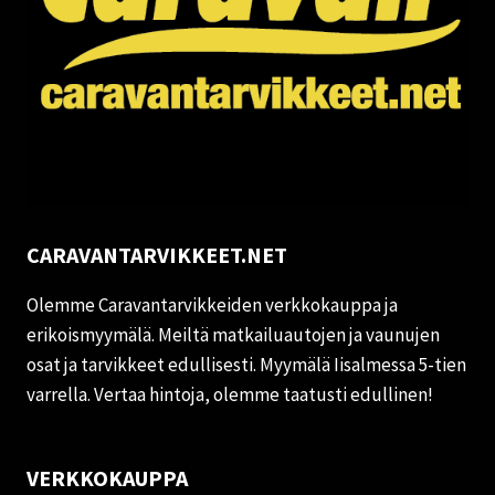
CARAVANTARVIKKEET.NET
Olemme Caravantarvikkeiden verkkokauppa ja
erikoismyymälä. Meiltä matkailuautojen ja vaunujen
osat ja tarvikkeet edullisesti. Myymälä Iisalmessa 5-tien
varrella. Vertaa hintoja, olemme taatusti edullinen!
VERKKOKAUPPA