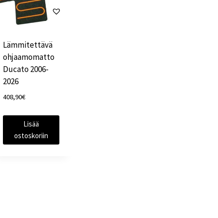
Lämmitettävä
ohjaamomatto
Ducato 2006-
2026
408,90
€
Lisää
ostoskoriin