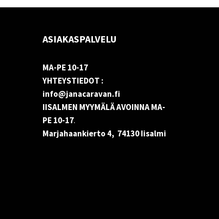
ASIAKASPALVELU
MA-PE 10-17
YHTEYSTIEDOT :
info@janacaravan.fi
IISALMEN MYYMÄLÄ AVOINNA MA-
PE 10-17
.
Marjahaankierto 4, 74130 Iisalmi