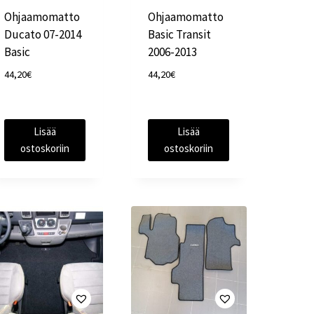
Ohjaamomatto
Ohjaamomatto
Ducato 07-2014
Basic Transit
Basic
2006-2013
44,20
€
44,20
€
Lisää
Lisää
ostoskoriin
ostoskoriin