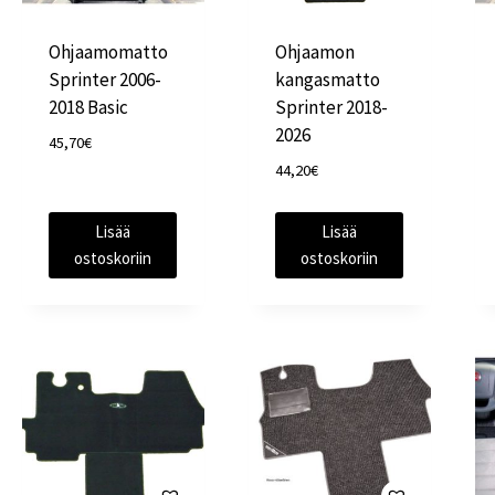
Ohjaamomatto
Ohjaamon
Sprinter 2006-
kangasmatto
2018 Basic
Sprinter 2018-
2026
45,70
€
44,20
€
Lisää
Lisää
ostoskoriin
ostoskoriin