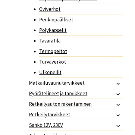
Oviverhot
Penkinpäälliset
Pölykapselit
Tavaratila
Termopeitot
Turvaverkot
Ulkopeilit
Matkailuvaunutarvikkeet
Pyörätelineet ja tarvikkeet
Retkeilyauton rakentaminen
Retkeilytarvikkeet
Sähkö 12V, 230V