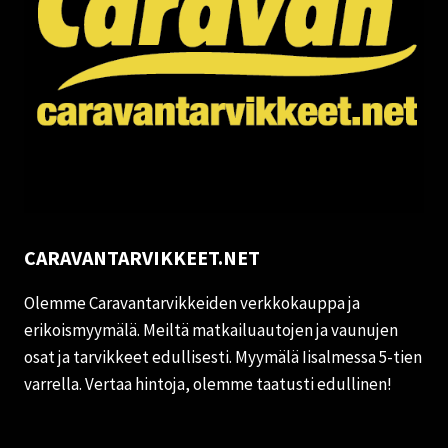
CARAVANTARVIKKEET.NET
Olemme Caravantarvikkeiden verkkokauppa ja
erikoismyymälä. Meiltä matkailuautojen ja vaunujen
osat ja tarvikkeet edullisesti. Myymälä Iisalmessa 5-tien
varrella. Vertaa hintoja, olemme taatusti edullinen!