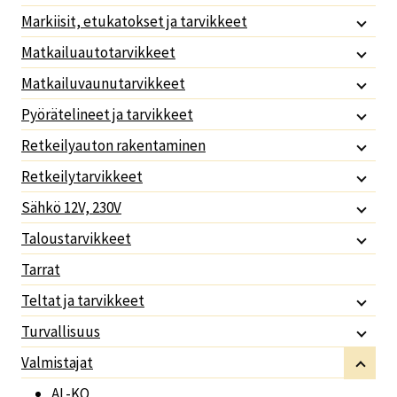
Markiisit, etukatokset ja tarvikkeet
Matkailuautotarvikkeet
Matkailuvaunutarvikkeet
Pyörätelineet ja tarvikkeet
Retkeilyauton rakentaminen
Retkeilytarvikkeet
Sähkö 12V, 230V
Taloustarvikkeet
Tarrat
Teltat ja tarvikkeet
Turvallisuus
Valmistajat
AL-KO