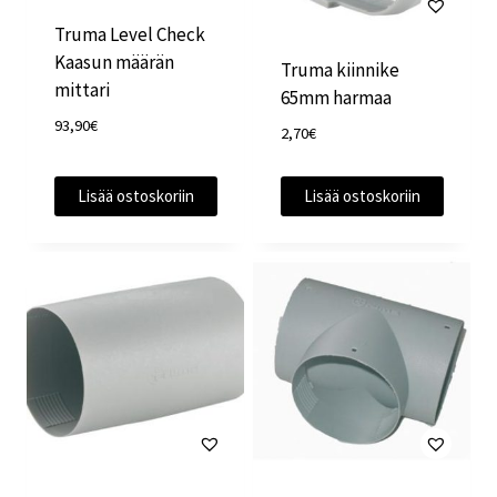
Truma Level Check
Kaasun määrän
Truma kiinnike
mittari
65mm harmaa
93,90
€
2,70
€
Lisää ostoskoriin
Lisää ostoskoriin