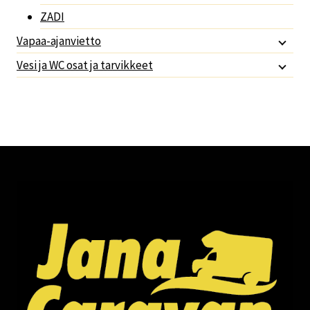
ZADI
Vapaa-ajanvietto
Vesi ja WC osat ja tarvikkeet