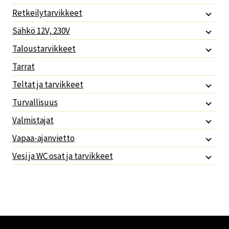
Retkeilytarvikkeet
Sähkö 12V, 230V
Taloustarvikkeet
Tarrat
Teltat ja tarvikkeet
Turvallisuus
Valmistajat
Vapaa-ajanvietto
Vesi ja WC osat ja tarvikkeet