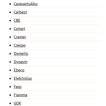
Caravantukku
Carbest
CBE
Comet
Cramer
Crespo
Dometic
Dynavin
Ebeco
Elektrolux
Fasp
Fiamma
GOK