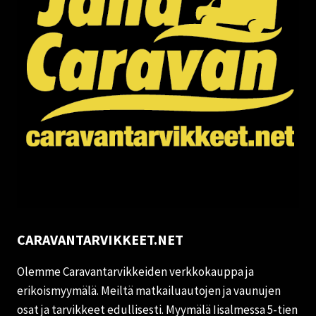
CARAVANTARVIKKEET.NET
Olemme Caravantarvikkeiden verkkokauppa ja
erikoismyymälä. Meiltä matkailuautojen ja vaunujen
osat ja tarvikkeet edullisesti. Myymälä Iisalmessa 5-tien