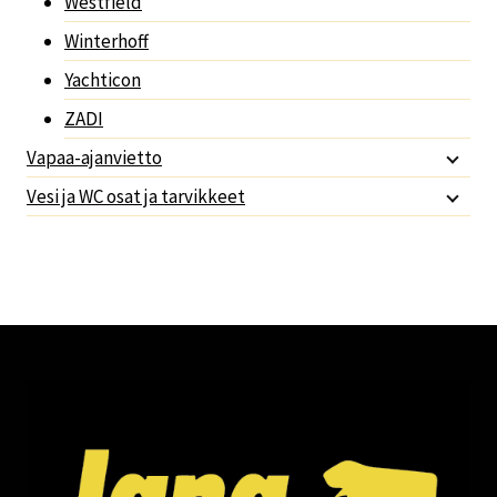
Westfield
Winterhoff
Yachticon
ZADI
Vapaa-ajanvietto
Vesi ja WC osat ja tarvikkeet