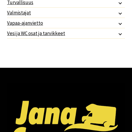
Turvallisuus
Valmistajat
Vapaa-ajanvietto
Vesi ja WC osat ja tarvikkeet