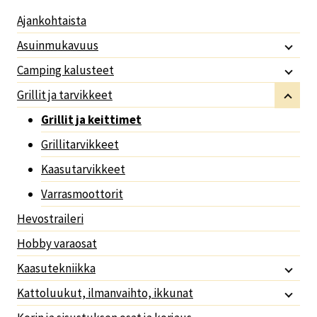
Ajankohtaista
Asuinmukavuus
Camping kalusteet
Grillit ja tarvikkeet
Grillit ja keittimet
Grillitarvikkeet
Kaasutarvikkeet
Varrasmoottorit
Hevostraileri
Hobby varaosat
Kaasutekniikka
Kattoluukut, ilmanvaihto, ikkunat