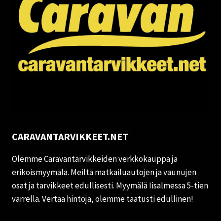
CARAVANTARVIKKEET.NET
Olemme Caravantarvikkeiden verkkokauppa ja
erikoismyymälä. Meiltä matkailuautojen ja vaunujen
osat ja tarvikkeet edullisesti. Myymälä Iisalmessa 5-tien
varrella. Vertaa hintoja, olemme taatusti edullinen!