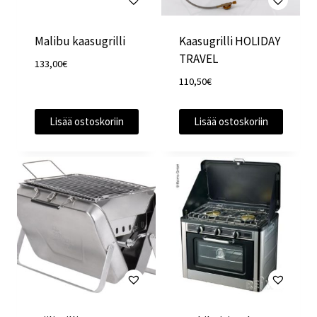
Malibu kaasugrilli
Kaasugrilli HOLIDAY
TRAVEL
133,00
€
110,50
€
Lisää ostoskoriin
Lisää ostoskoriin