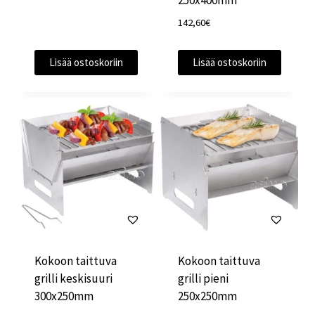
250x400mm
142,60
€
Lisää ostoskoriin
Lisää ostoskoriin
Kokoon taittuva
Kokoon taittuva
grilli keskisuuri
grilli pieni
300x250mm
250x250mm