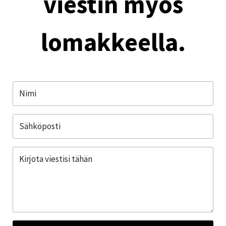
viestin myös
lomakkeella.