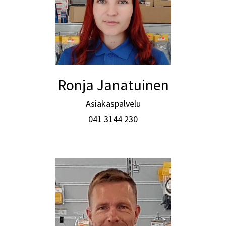
Ronja Janatuinen
Asiakaspalvelu
041 3144 230