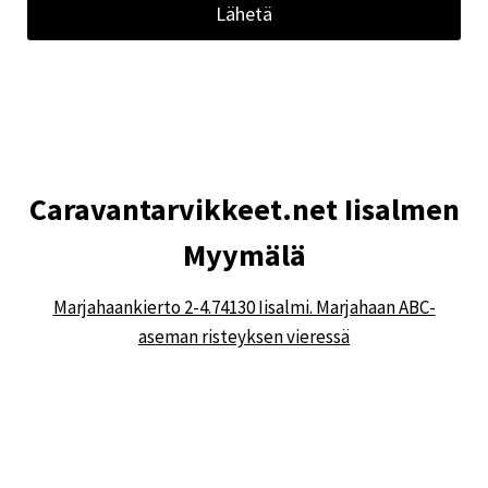
Lähetä
Caravantarvikkeet.net Iisalmen
Myymälä
Marjahaankierto 2-4.74130 Iisalmi. Marjahaan ABC-
aseman risteyksen vieressä