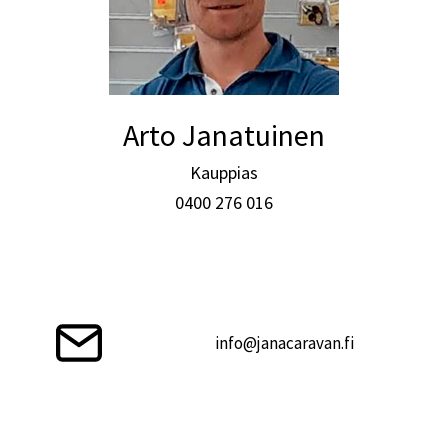
Arto Janatuinen
Kauppias
0400 276 016
info@janacaravan.fi