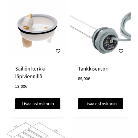
Säiliön korkki
Tankkisensori
läpiviennillä
89,00
€
13,00
€
Lisää ostoskoriin
Lisää ostoskoriin