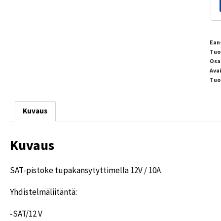
Ean
Tuo
Osa
Ava
Tuo
Kuvaus
Kuvaus
SAT-pistoke tupakansytyttimellä 12V / 10A
Yhdistelmäliitäntä:
-SAT/12 V