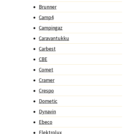
Brunner
Camp4
Campingaz
Caravantukku
Carbest
CBE
Comet
Cramer
Crespo
Dometic
Dynavin
Ebeco
Elektrolux