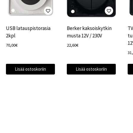
USB latauspistorasia
Berker kaksoiskytkin
TV
2kpl
musta 12V / 230V
tu
12
70,00
€
22,60
€
31
Lisää ostoskoriin
Lisää ostoskoriin