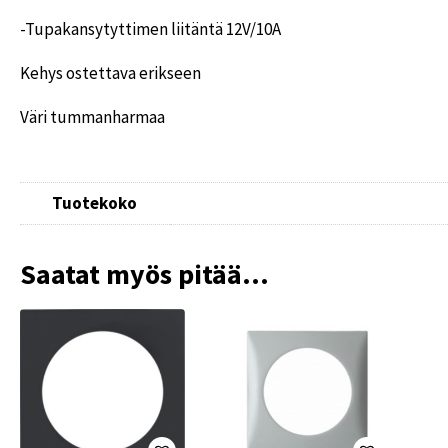
-Tupakansytyttimen liitäntä 12V/10A
Kehys ostettava erikseen
Väri tummanharmaa
Tuotekoko
Saatat myös pitää...