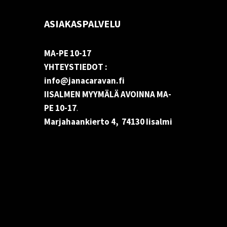
ASIAKASPALVELU
MA-PE 10-17
YHTEYSTIEDOT :
info@janacaravan.fi
IISALMEN MYYMÄLÄ AVOINNA MA-
PE 10-17
.
Marjahaankierto 4, 74130 Iisalmi