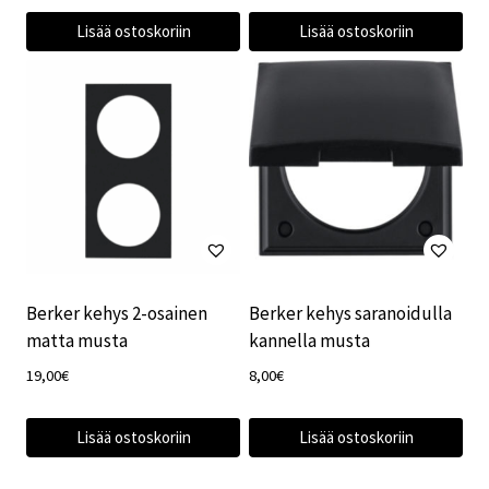
Lisää ostoskoriin
Lisää ostoskoriin
Berker kehys 2-osainen
Berker kehys saranoidulla
matta musta
kannella musta
19,00
€
8,00
€
Lisää ostoskoriin
Lisää ostoskoriin