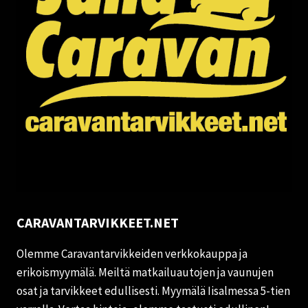
CARAVANTARVIKKEET.NET
Olemme Caravantarvikkeiden verkkokauppa ja
erikoismyymälä. Meiltä matkailuautojen ja vaunujen
osat ja tarvikkeet edullisesti. Myymälä Iisalmessa 5-tien