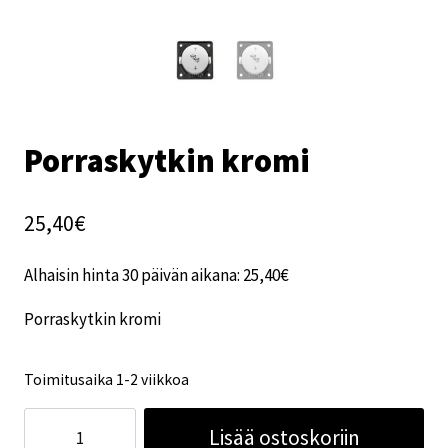
Porraskytkin kromi
25,40
€
Alhaisin hinta 30 päivän aikana:
25,40
€
Porraskytkin kromi
Toimitusaika 1-2 viikkoa
Porraskytkin
Lisää ostoskoriin
kromi