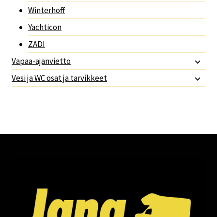
Winterhoff
Yachticon
ZADI
Vapaa-ajanvietto
Vesi ja WC osat ja tarvikkeet