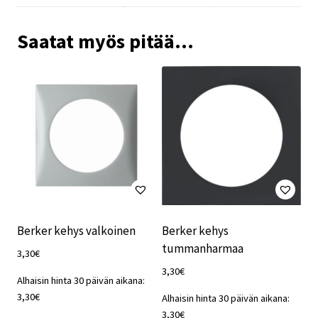
Saatat myös pitää...
Berker kehys valkoinen
Berker kehys
tummanharmaa
3,30
€
3,30
€
Alhaisin hinta 30 päivän aikana:
3,30
€
Alhaisin hinta 30 päivän aikana:
3,30
€