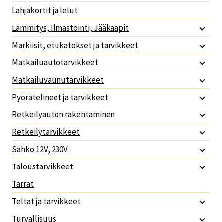
Lahjakortit ja lelut
Lämmitys, Ilmastointi, Jääkaapit
Markiisit, etukatokset ja tarvikkeet
Matkailuautotarvikkeet
Matkailuvaunutarvikkeet
Pyörätelineet ja tarvikkeet
Retkeilyauton rakentaminen
Retkeilytarvikkeet
Sähkö 12V, 230V
Taloustarvikkeet
Tarrat
Teltat ja tarvikkeet
Turvallisuus