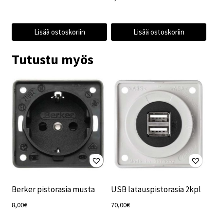
Lisää ostoskoriin
Lisää ostoskoriin
Tutustu myös
Berker pistorasia musta
USB latauspistorasia 2kpl
8,00
€
70,00
€