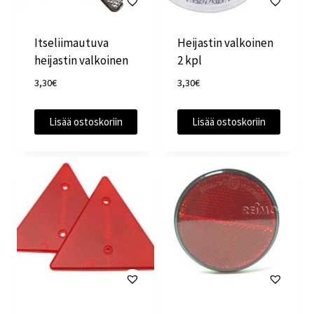
Itseliimautuva
Heijastin valkoinen
heijastin valkoinen
2 kpl
3,30
€
3,30
€
Lisää ostoskoriin
Lisää ostoskoriin