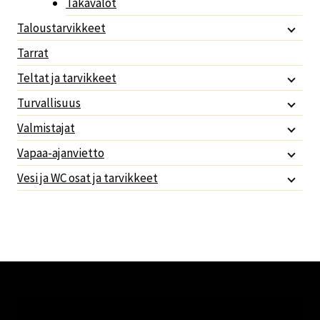
Takavalot
Taloustarvikkeet
Tarrat
Teltat ja tarvikkeet
Turvallisuus
Valmistajat
Vapaa-ajanvietto
Vesi ja WC osat ja tarvikkeet