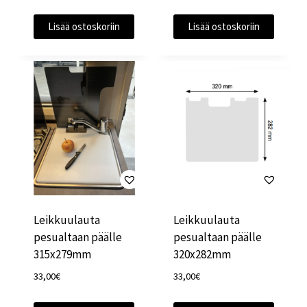
Lisää ostoskoriin
Lisää ostoskoriin
Leikkuulauta
Leikkuulauta
pesualtaan päälle
pesualtaan päälle
315x279mm
320x282mm
33,00
€
33,00
€