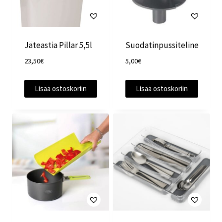
Jäteastia Pillar 5,5l
Suodatinpussiteline
23,50
€
5,00
€
Lisää ostoskoriin
Lisää ostoskoriin