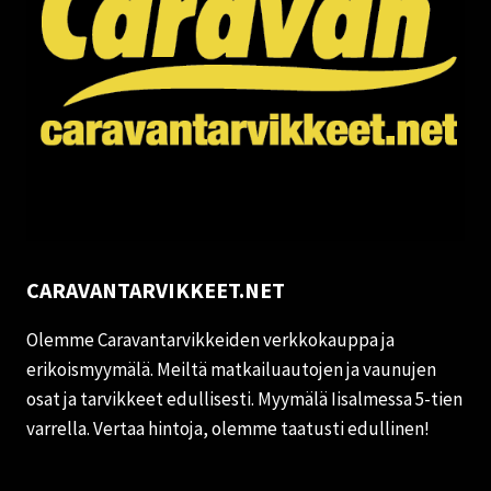
CARAVANTARVIKKEET.NET
Olemme Caravantarvikkeiden verkkokauppa ja
erikoismyymälä. Meiltä matkailuautojen ja vaunujen
osat ja tarvikkeet edullisesti. Myymälä Iisalmessa 5-tien
varrella. Vertaa hintoja, olemme taatusti edullinen!