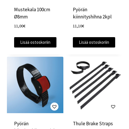
Mustekala 100cm
Pyörän
Ø8mm
kiinnityshihna 2kpl
11,00
€
11,10
€
Lisää ostoskoriin
Lisää ostoskoriin
Pyörän
Thule Brake Straps