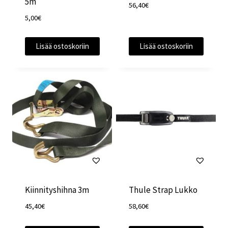
5m
56,40
€
5,00
€
Lisää ostoskoriin
Lisää ostoskoriin
Kiinnityshihna 3m
Thule Strap Lukko
45,40
€
58,60
€