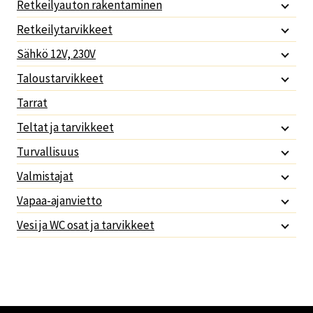
Retkeilyauton rakentaminen
Retkeilytarvikkeet
Sähkö 12V, 230V
Taloustarvikkeet
Tarrat
Teltat ja tarvikkeet
Turvallisuus
Valmistajat
Vapaa-ajanvietto
Vesi ja WC osat ja tarvikkeet