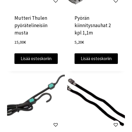
Mutteri Thulen
Pyörän
pyörätelineisiin
kiinnitysnauhat 2
musta
kpl 1,1m
15,00
€
5,20
€
Lisää ostoskoriin
Lisää ostoskoriin