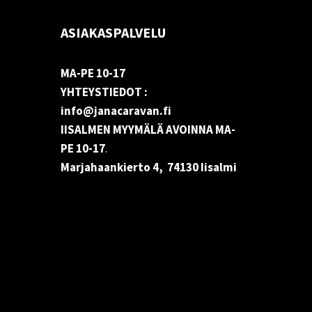
ASIAKASPALVELU
MA-PE 10-17
YHTEYSTIEDOT :
info@janacaravan.fi
IISALMEN MYYMÄLÄ AVOINNA MA-
PE 10-17
.
Marjahaankierto 4, 74130 Iisalmi