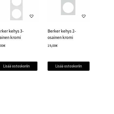
rker kehys 3-
Berker kehys 2-
ainen kromi
osainen kromi
,00
€
19,00
€
Lisää ostoskoriin
Lisää ostoskoriin