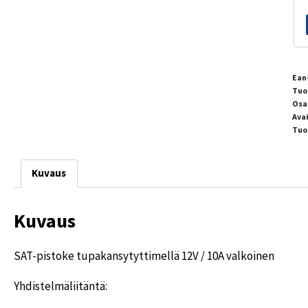
Ean
Tuo
Osa
Ava
Tuo
Kuvaus
Kuvaus
SAT-pistoke tupakansytyttimellä 12V / 10A valkoinen
Yhdistelmäliitäntä: