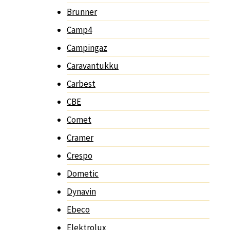
Brunner
Camp4
Campingaz
Caravantukku
Carbest
CBE
Comet
Cramer
Crespo
Dometic
Dynavin
Ebeco
Elektrolux