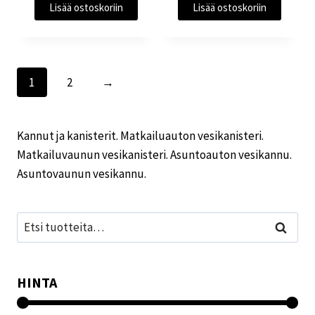
Lisää ostoskoriin
Lisää ostoskoriin
1
2
→
Kannut ja kanisterit. Matkailuauton vesikanisteri.
Matkailuvaunun vesikanisteri. Asuntoauton vesikannu.
Asuntovaunun vesikannu.
Etsi:
Haku
HINTA