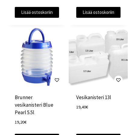
Lisää ostoskoriin
Lisää ostoskoriin
Brunner
Vesikanisteri 13l
vesikanisteri Blue
19,40
€
Pearl 5.5l
19,20
€