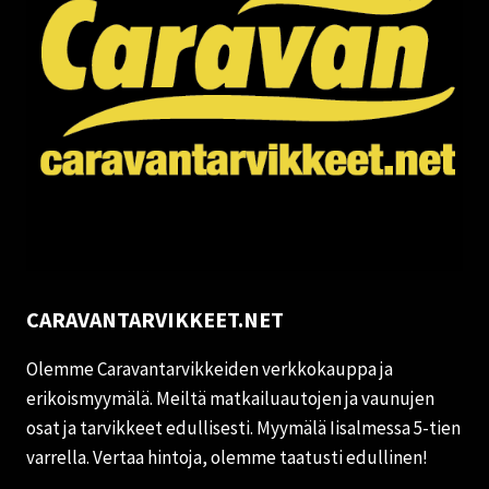
CARAVANTARVIKKEET.NET
Olemme Caravantarvikkeiden verkkokauppa ja
erikoismyymälä. Meiltä matkailuautojen ja vaunujen
osat ja tarvikkeet edullisesti. Myymälä Iisalmessa 5-tien
varrella. Vertaa hintoja, olemme taatusti edullinen!