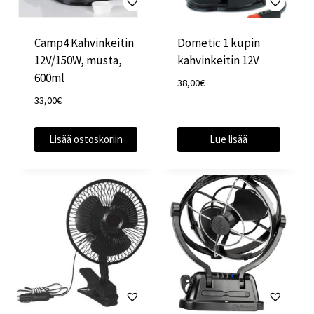
Camp4 Kahvinkeitin
Dometic 1 kupin
12V/150W, musta,
kahvinkeitin 12V
600ml
38,00
€
33,00
€
Lisää ostoskoriin
Lue lisää