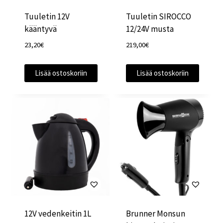
Tuuletin 12V
Tuuletin SIROCCO
kääntyvä
12/24V musta
23,20
€
219,00
€
Lisää ostoskoriin
Lisää ostoskoriin
12V vedenkeitin 1L
Brunner Monsun