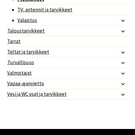
TV, antennit ja tarvikkeet
Valaistus
Taloustarvikkeet
Tarrat
Teltat ja tarvikkeet
Turvallisuus
Valmistajat
Vapaa-ajanvietto
Vesi ja WC osat ja tarvikkeet