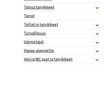
Taloustarvikkeet
Tarrat
Teltat ja tarvikkeet
Turvallisuus
Valmistajat
Vapaa-ajanvietto
Vesi ja WC osat ja tarvikkeet