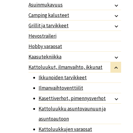
Asuinmukavuus
Camping kalusteet
Grillit ja tarvikkeet
Hevostraileri
Hobby varaosat
Kaasutekniikka
Kattoluukut, ilmanvaihto, ikkunat
Ikkunoiden tarvikkeet
Ilmanvaihtoventtiilit
Kasettiverhot, pimennysverhot
Kattoluukku asuntovaunuun ja
asuntoautoon
Kattoluukkujen varaosat