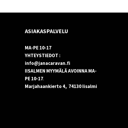
ASIAKASPALVELU
MA-PE 10-17
YHTEYSTIEDOT :
info@janacaravan.fi
IISALMEN MYYMÄLÄ AVOINNA MA-
PE 10-17
.
Marjahaankierto 4, 74130 Iisalmi