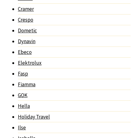
Cramer
Crespo
Dometic
Dynavin
Ebeco
Elektrolux
Fasp
Fiamma
GOK
Hella
Holiday Travel
Ilse