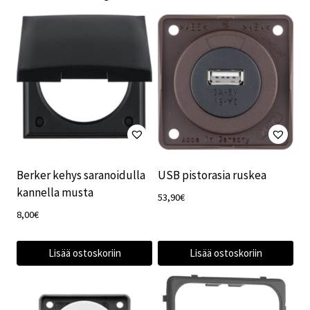
Berker kehys saranoidulla
USB pistorasia ruskea
kannella musta
53,90
€
8,00
€
Lisää ostoskoriin
Lisää ostoskoriin