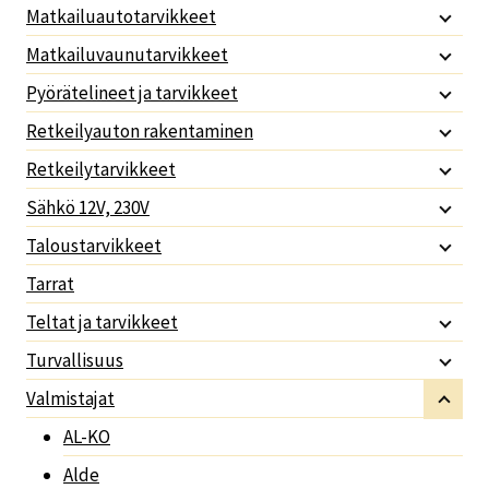
Matkailuautotarvikkeet
Matkailuvaunutarvikkeet
Pyörätelineet ja tarvikkeet
Retkeilyauton rakentaminen
Retkeilytarvikkeet
Sähkö 12V, 230V
Taloustarvikkeet
Tarrat
Teltat ja tarvikkeet
Turvallisuus
Valmistajat
AL-KO
Alde