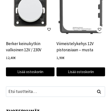
Berker keinukytkin
Viimeistelykehys 12V
valkoinen 12V / 230V
pistorasiaan – musta
12,40
€
1,90
€
Lisää ostoskoriin
Lisää ostoskoriin
Etsi:
Haku