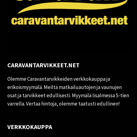
CARAVANTARVIKKEET.NET
Olemme Caravantarvikkeiden verkkokauppa ja
erikoismyymälä. Meiltä matkailuautojen ja vaunujen
osat ja tarvikkeet edullisesti. Myymälä Iisalmessa 5-tien
varrella. Vertaa hintoja, olemme taatusti edullinen!
VERKKOKAUPPA