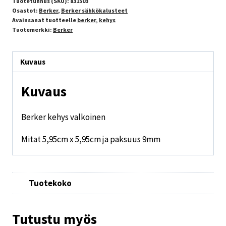
Tuotetunnus (SKU):
831503
Osastot:
Berker
,
Berker sähkökalusteet
Avainsanat tuotteelle
berker
,
kehys
Tuotemerkki:
Berker
Kuvaus
Kuvaus
Berker kehys valkoinen
Mitat 5,95cm x 5,95cm ja paksuus 9mm
Tuotekoko
Tutustu myös