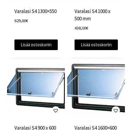
Varalasi S4 1300×550
Varalasi S4 1000 x
500 mm
629,00
€
438,00
€
Lisää ostoskoriin
Lisää ostoskoriin
Varalasi S4 900 x 600
Varalasi S4 1600×600