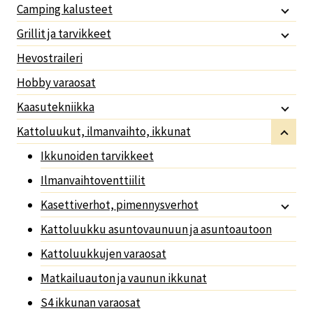
Camping kalusteet
Grillit ja tarvikkeet
Hevostraileri
Hobby varaosat
Kaasutekniikka
Kattoluukut, ilmanvaihto, ikkunat
Ikkunoiden tarvikkeet
Ilmanvaihtoventtiilit
Kasettiverhot, pimennysverhot
Kattoluukku asuntovaunuun ja asuntoautoon
Kattoluukkujen varaosat
Matkailuauton ja vaunun ikkunat
S4 ikkunan varaosat