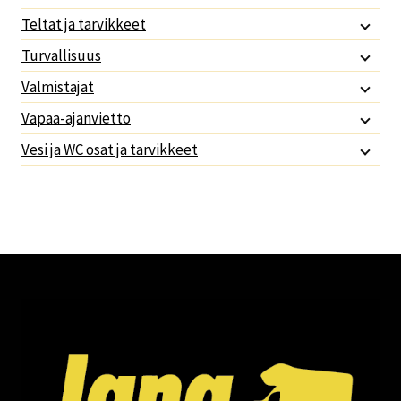
Teltat ja tarvikkeet
Turvallisuus
Valmistajat
Vapaa-ajanvietto
Vesi ja WC osat ja tarvikkeet