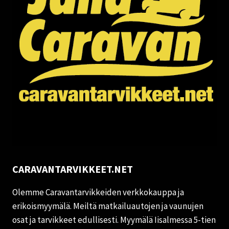
CARAVANTARVIKKEET.NET
Olemme Caravantarvikkeiden verkkokauppa ja
erikoismyymälä. Meiltä matkailuautojen ja vaunujen
osat ja tarvikkeet edullisesti. Myymälä Iisalmessa 5-tien