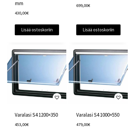
mm
699,00
€
430,00
€
Lisää ostoskoriin
Lisää ostoskoriin
Varalasi S4 1200×350
Varalasi S4 1000×550
453,00
€
479,00
€