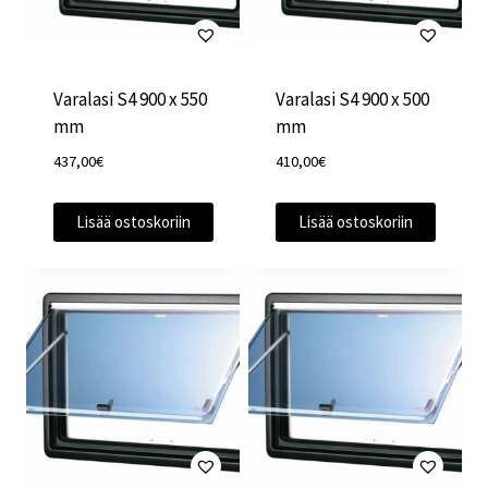
Varalasi S4 900 x 550
Varalasi S4 900 x 500
mm
mm
437,00
€
410,00
€
Lisää ostoskoriin
Lisää ostoskoriin