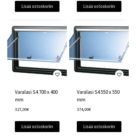
Lisää ostoskoriin
Lisää ostoskoriin
Varalasi S4 700 x 400
Varalasi S4 550 x 550
mm
mm
327,00
€
374,00
€
Lisää ostoskoriin
Lisää ostoskoriin