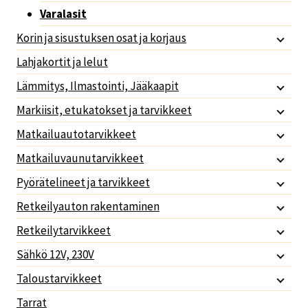
Varalasit
Korin ja sisustuksen osat ja korjaus
Lahjakortit ja lelut
Lämmitys, Ilmastointi, Jääkaapit
Markiisit, etukatokset ja tarvikkeet
Matkailuautotarvikkeet
Matkailuvaunutarvikkeet
Pyörätelineet ja tarvikkeet
Retkeilyauton rakentaminen
Retkeilytarvikkeet
Sähkö 12V, 230V
Taloustarvikkeet
Tarrat