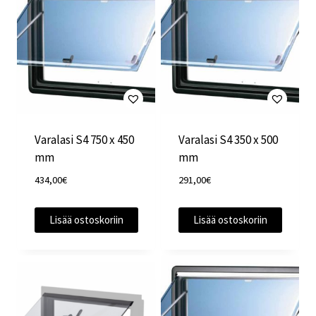
Varalasi S4 750 x 450
Varalasi S4 350 x 500
mm
mm
434,00
€
291,00
€
Lisää ostoskoriin
Lisää ostoskoriin