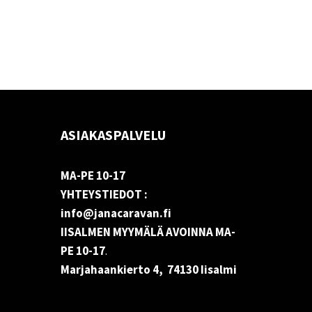
ASIAKASPALVELU
MA-PE 10-17
YHTEYSTIEDOT :
info@janacaravan.fi
IISALMEN MYYMÄLÄ AVOINNA MA-
PE 10-17
.
Marjahaankierto 4, 74130 Iisalmi