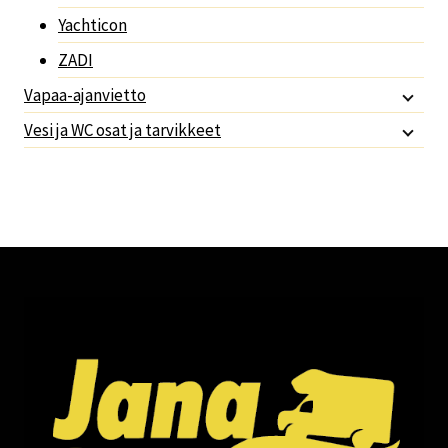
Yachticon
ZADI
Vapaa-ajanvietto
Vesi ja WC osat ja tarvikkeet