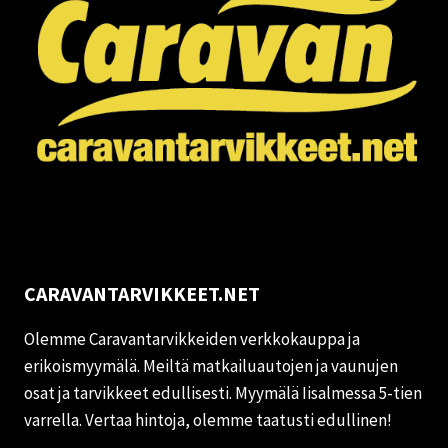
CARAVANTARVIKKEET.NET
Olemme Caravantarvikkeiden verkkokauppa ja
erikoismyymälä. Meiltä matkailuautojen ja vaunujen
osat ja tarvikkeet edullisesti. Myymälä Iisalmessa 5-tien
varrella. Vertaa hintoja, olemme taatusti edullinen!