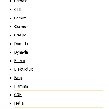
Carbest
CBE
Comet
Cramer
Crespo
Dometic
Dynavin
Ebeco
Elektrolux
Fasp
Fiamma
GOK
Hella