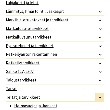
Lahjakortit ja lelut
Lämmitys, Ilmastointi, Jääkaapit
Markiisit, etukatokset ja tarvikkeet
Matkailuautotarvikkeet
Matkailuvaunutarvikkeet
Pyörätelineet ja tarvikkeet
Retkeilyauton rakentaminen
Retkeilytarvikkeet
Sähkö 12V, 230V
Taloustarvikkeet
Tarrat
Teltat ja tarvikkeet
Helmasuojat ja -kankaat