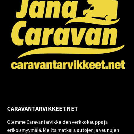
CARAVANTARVIKKEET.NET
Olemme Caravantarvikkeiden verkkokauppa ja
erikoismyymälä. Meiltä matkailuautojen ja vaunujen