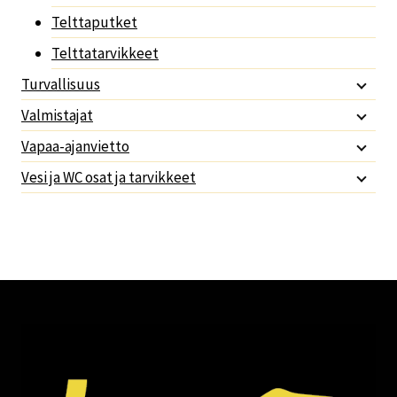
Telttaputket
Telttatarvikkeet
Turvallisuus
Valmistajat
Vapaa-ajanvietto
Vesi ja WC osat ja tarvikkeet