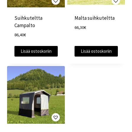
Suihkuteltta
Malta suihkuteltta
Campalto
66,30
€
86,40
€
Lisää ostoskoriin
Lisää ostoskoriin