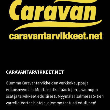
CARAVANTARVIKKEET.NET
Olemme Caravantarvikkeiden verkkokauppa ja
erikoismyymälä. Meiltä matkailuautojen ja vaunujen
osat ja tarvikkeet edullisesti. Myymälä Iisalmessa 5-tien
varrella. Vertaa hintoja, olemme taatusti edullinen!