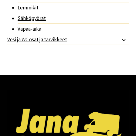
Lemmikit
Sähköpyörät
Vapaa-aika
Vesi ja WC osat ja tarvikkeet