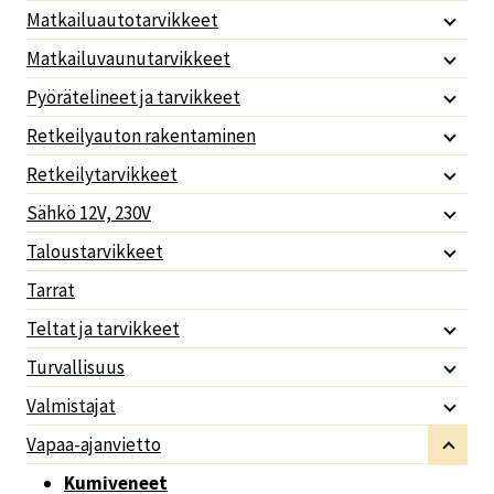
Matkailuautotarvikkeet
Matkailuvaunutarvikkeet
Pyörätelineet ja tarvikkeet
Retkeilyauton rakentaminen
Retkeilytarvikkeet
Sähkö 12V, 230V
Taloustarvikkeet
Tarrat
Teltat ja tarvikkeet
Turvallisuus
Valmistajat
Vapaa-ajanvietto
Kumiveneet