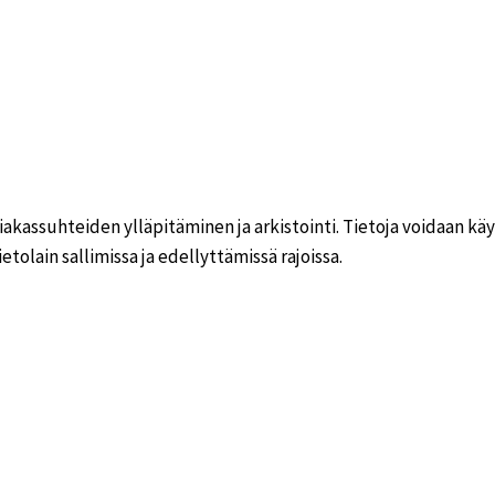
akassuhteiden ylläpitäminen ja arkistointi. Tietoja voidaan käyt
etolain sallimissa ja edellyttämissä rajoissa.