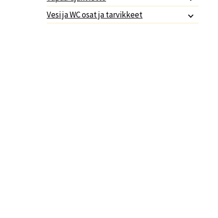
Vesi ja WC osat ja tarvikkeet