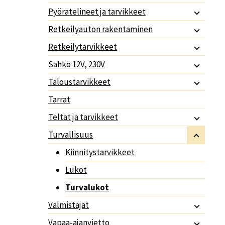
Pyörätelineet ja tarvikkeet
Retkeilyauton rakentaminen
Retkeilytarvikkeet
Sähkö 12V, 230V
Taloustarvikkeet
Tarrat
Teltat ja tarvikkeet
Turvallisuus
Kiinnitystarvikkeet
Lukot
Turvalukot
Valmistajat
Vapaa-ajanvietto