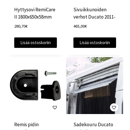
Hyttysovi RemiCare
Sivuikkunoiden
II 1800x650x58mm
verhot Ducato 2011-
280,70
€
465,00
€
Lisää ostoskoriin
Lisää ostoskoriin
Remis pidin
Sadekouru Ducato