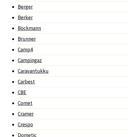
Berger
Berker
Böckmann
Brunner
Camp4
Campingaz
Caravantukku
Carbest
CBE
Comet
Cramer
Crespo
Dometic