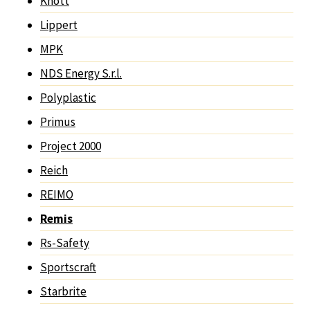
Knott
Lippert
MPK
NDS Energy S.r.l.
Polyplastic
Primus
Project 2000
Reich
REIMO
Remis
Rs-Safety
Sportscraft
Starbrite