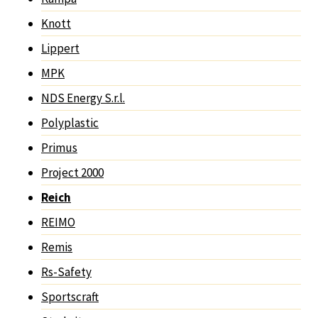
Knott
Lippert
MPK
NDS Energy S.r.l.
Polyplastic
Primus
Project 2000
Reich
REIMO
Remis
Rs-Safety
Sportscraft