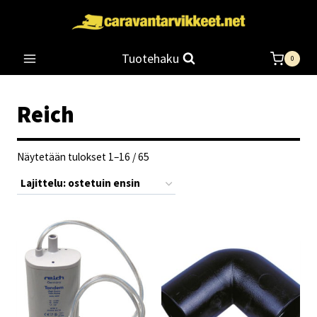
Siirry
sisältöön
Tuotehaku
0
Reich
Suosituimmat
Näytetään tulokset 1–16 / 65
ensin