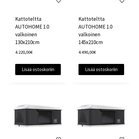
Kattoteltta
Kattoteltta
AUTOHOME 1.0
AUTOHOME 1.0
valkoinen
valkoinen
130x210cm
145x210cm
4.220,00
€
4.490,00
€
Lisää ostoskoriin
Lisää ostoskoriin