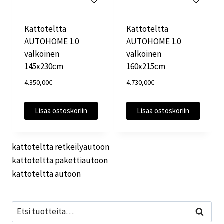
Kattoteltta
Kattoteltta
AUTOHOME 1.0
AUTOHOME 1.0
valkoinen
valkoinen
145x230cm
160x215cm
4.350,00
€
4.730,00
€
Lisää ostoskoriin
Lisää ostoskoriin
kattoteltta retkeilyautoon
kattoteltta pakettiautoon
kattoteltta autoon
Etsi:
Haku