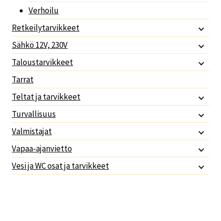
Verhoilu
Retkeilytarvikkeet
Sähkö 12V, 230V
Taloustarvikkeet
Tarrat
Teltat ja tarvikkeet
Turvallisuus
Valmistajat
Vapaa-ajanvietto
Vesi ja WC osat ja tarvikkeet