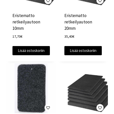
Eristematto
Eristematto
retkeilyautoon
retkeilyautoon
10mm
20mm
17,70
€
35,40
€
Lisää ostoskoriin
Lisää ostoskoriin