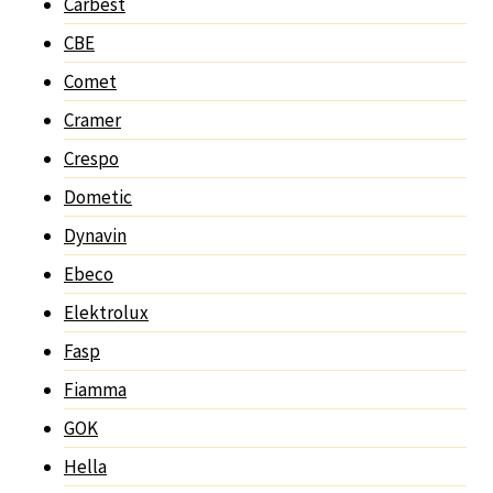
Carbest
CBE
Comet
Cramer
Crespo
Dometic
Dynavin
Ebeco
Elektrolux
Fasp
Fiamma
GOK
Hella