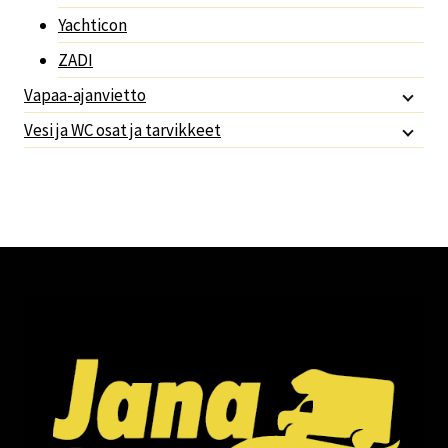
Yachticon
ZADI
Vapaa-ajanvietto
Vesi ja WC osat ja tarvikkeet