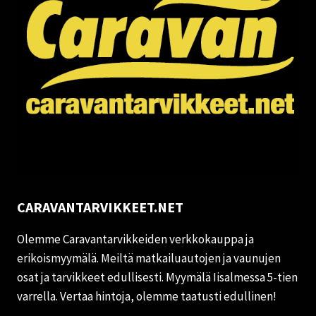
CARAVANTARVIKKEET.NET
Olemme Caravantarvikkeiden verkkokauppa ja
erikoismyymälä. Meiltä matkailuautojen ja vaunujen
osat ja tarvikkeet edullisesti. Myymälä Iisalmessa 5-tien
varrella. Vertaa hintoja, olemme taatusti edullinen!