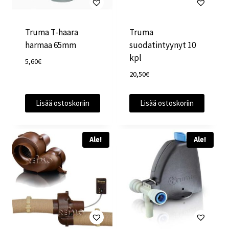
Truma T-haara
Truma
harmaa 65mm
suodatintyynyt 10
kpl
5,60
€
20,50
€
Lisää ostoskoriin
Lisää ostoskoriin
Ale!
Ale!