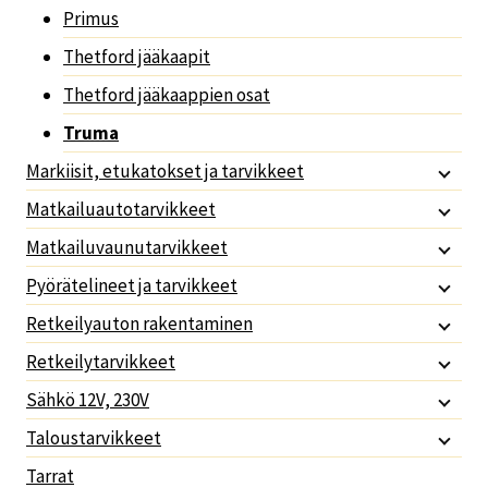
Primus
Thetford jääkaapit
Thetford jääkaappien osat
Truma
Markiisit, etukatokset ja tarvikkeet
Matkailuautotarvikkeet
Matkailuvaunutarvikkeet
Pyörätelineet ja tarvikkeet
Retkeilyauton rakentaminen
Retkeilytarvikkeet
Sähkö 12V, 230V
Taloustarvikkeet
Tarrat