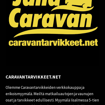
CARAVANTARVIKKEET.NET
Olemme Caravantarvikkeiden verkkokauppa ja
erikoismyymälä. Meiltä matkailuautojen ja vaunujen
osat ja tarvikkeet edullisesti. Myymälä Iisalmessa 5-tien