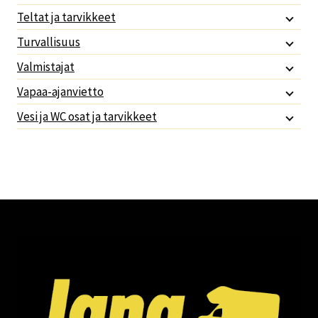
Teltat ja tarvikkeet
Turvallisuus
Valmistajat
Vapaa-ajanvietto
Vesi ja WC osat ja tarvikkeet