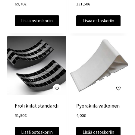
69,70
€
131,50
€
Lisää ostoskoriin
Lisää ostoskoriin
Froli kiilat standardi
Pyöräkiila valkoinen
51,90
€
4,00
€
Lisää ostoskoriin
Lisää ostoskoriin