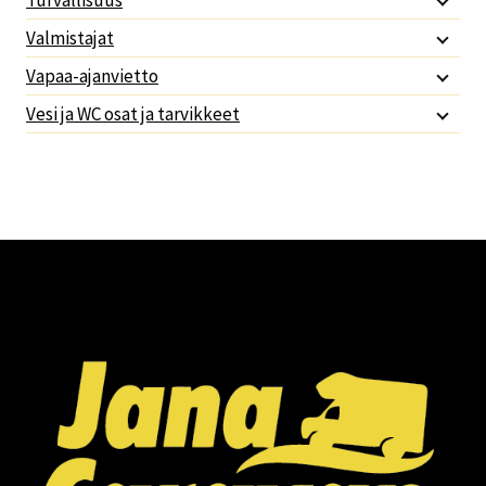
Valmistajat
Vapaa-ajanvietto
Vesi ja WC osat ja tarvikkeet