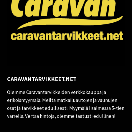
CARAVANTARVIKKEET.NET
Olemme Caravantarvikkeiden verkkokauppa ja
erikoismyymälä. Meiltä matkailuautojen ja vaunujen
osat ja tarvikkeet edullisesti. Myymälä Iisalmessa 5-tien
varrella. Vertaa hintoja, olemme taatusti edullinen!