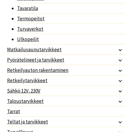
Tavaratila
Termopeitot
Turvaverkot
Ulkopeilit
Matkailuvaunutarvikkeet
Pyörätelineet ja tarvikkeet
Retkeilyauton rakentaminen
Retkeilytarvikkeet
Sähkö 12V, 230V
Taloustarvikkeet
Tarrat
Teltat ja tarvikkeet
Turvallisuus