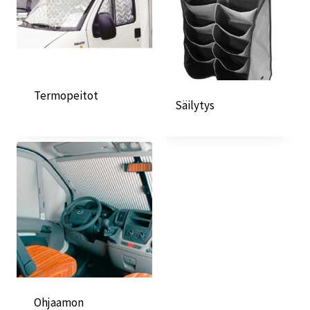
Termopeitot
Säilytys
Ohjaamon