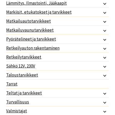
Lämmitys, Ilmastointi, Jääkaapit
Markiisit, etukatokset ja tarvikkeet
Matkailuautotarvikkeet
Matkailuvaunutarvikkeet
Pyörätelineet ja tarvikkeet
Retkeilyauton rakentaminen
Retkeilytarvikkeet
Sähkö 12V, 230V
Taloustarvikkeet
Tarrat
Teltat ja tarvikkeet
Turvallisuus
Valmistajat