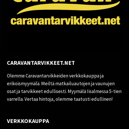
CARAVANTARVIKKEET.NET
Olemme Caravantarvikkeiden verkkokauppa ja
erikoismyymälä. Meiltä matkailuautojen ja vaunujen
osat ja tarvikkeet edullisesti. Myymälä Iisalmessa 5-tien
varrella. Vertaa hintoja, olemme taatusti edullinen!
VERKKOKAUPPA