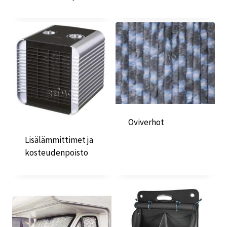
Oviverhot
Lisälämmittimet ja
kosteudenpoisto