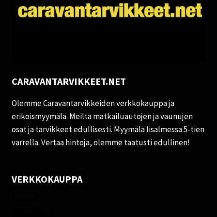
CARAVANTARVIKKEET.NET
Olemme Caravantarvikkeiden verkkokauppa ja
erikoismyymälä. Meiltä matkailuautojen ja vaunujen
osat ja tarvikkeet edullisesti. Myymälä Iisalmessa 5-tien
varrella. Vertaa hintoja, olemme taatusti edullinen!
VERKKOKAUPPA
Oma tili
Palautukset