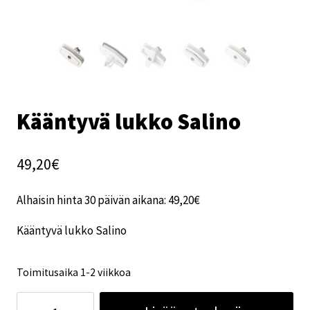
Kääntyvä lukko Salino
49,20
€
Alhaisin hinta 30 päivän aikana:
49,20
€
Kääntyvä lukko Salino
Toimitusaika 1-2 viikkoa
Kääntyvä