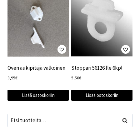
Oven aukipitäjä valkoinen
Stoppari 56126:lle 6kpl
3,95
€
5,50
€
Lisää ostoskoriin
Lisää ostoskoriin
Etsi:
Haku