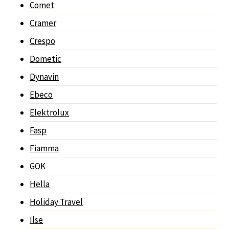
Comet
Cramer
Crespo
Dometic
Dynavin
Ebeco
Elektrolux
Fasp
Fiamma
GOK
Hella
Holiday Travel
Ilse