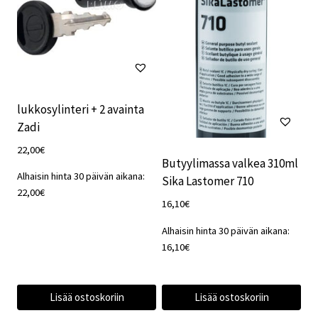
lukkosylinteri + 2 avainta
Zadi
22,00
€
Butyylimassa valkea 310ml
Alhaisin hinta 30 päivän aikana:
Sika Lastomer 710
22,00
€
16,10
€
Alhaisin hinta 30 päivän aikana:
16,10
€
Lisää ostoskoriin
Lisää ostoskoriin