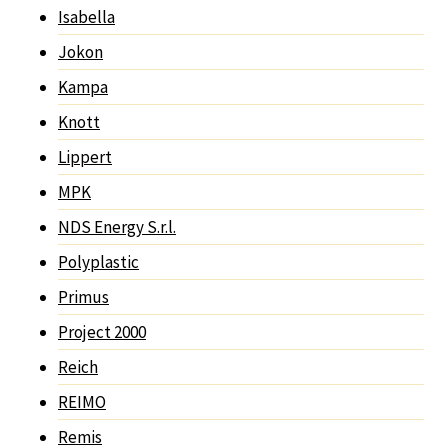
Isabella
Jokon
Kampa
Knott
Lippert
MPK
NDS Energy S.r.l.
Polyplastic
Primus
Project 2000
Reich
REIMO
Remis