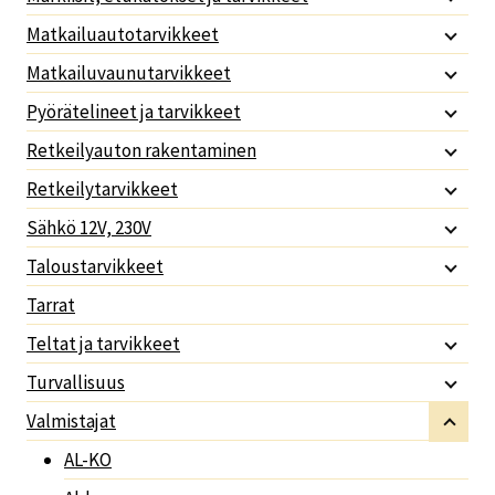
Matkailuautotarvikkeet
Matkailuvaunutarvikkeet
Pyörätelineet ja tarvikkeet
Retkeilyauton rakentaminen
Retkeilytarvikkeet
Sähkö 12V, 230V
Taloustarvikkeet
Tarrat
Teltat ja tarvikkeet
Turvallisuus
Valmistajat
AL-KO