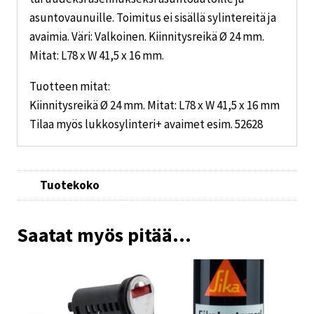
asuntovaunuille. Toimitus ei sisällä sylintereitä ja
avaimia. Väri: Valkoinen. Kiinnitysreikä Ø 24 mm.
Mitat: L78 x W 41,5 x 16 mm.
Tuotteen mitat:
Kiinnitysreikä Ø 24 mm. Mitat: L78 x W 41,5 x 16 mm
Tilaa myös lukkosylinteri+ avaimet esim. 52628
Tuotekoko
Saatat myös pitää...