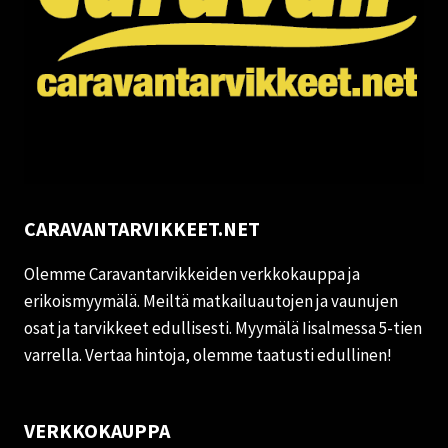
CARAVANTARVIKKEET.NET
Olemme Caravantarvikkeiden verkkokauppa ja
erikoismyymälä. Meiltä matkailuautojen ja vaunujen
osat ja tarvikkeet edullisesti. Myymälä Iisalmessa 5-tien
varrella. Vertaa hintoja, olemme taatusti edullinen!
VERKKOKAUPPA