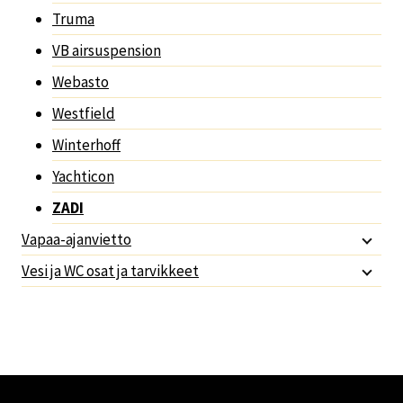
Truma
VB airsuspension
Webasto
Westfield
Winterhoff
Yachticon
ZADI
Vapaa-ajanvietto
Vesi ja WC osat ja tarvikkeet