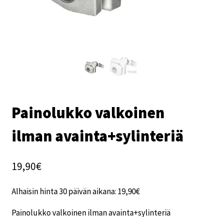
Painolukko valkoinen
ilman avainta+sylinteriä
19,90
€
Alhaisin hinta 30 päivän aikana:
19,90
€
Painolukko valkoinen ilman avainta+sylinteriä