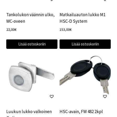
Tankolukon väännin ulko,
Matkailuauton lukko M1
WC-oveen
HSC-D System
22,00
€
153,00
€
Lisää ostoskoriin
Lisää ostoskoriin
Luukun lukko valkoinen
HSC-avain, FW 482 2kpl