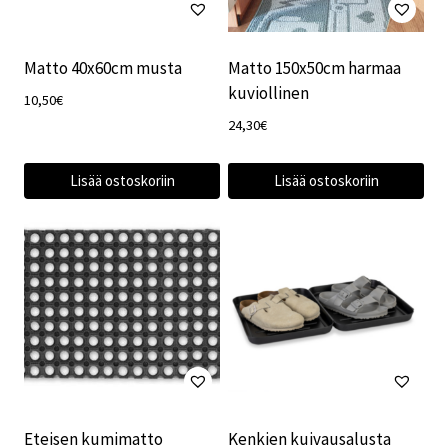
Matto 40x60cm musta
Matto 150x50cm harmaa
kuviollinen
10,50
€
24,30
€
Lisää ostoskoriin
Lisää ostoskoriin
Eteisen kumimatto
Kenkien kuivausalusta