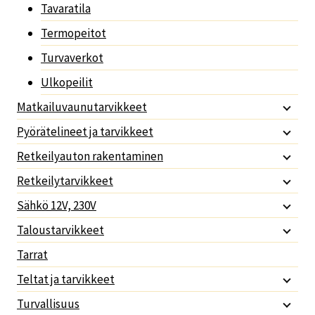
Tavaratila
Termopeitot
Turvaverkot
Ulkopeilit
Matkailuvaunutarvikkeet
Pyörätelineet ja tarvikkeet
Retkeilyauton rakentaminen
Retkeilytarvikkeet
Sähkö 12V, 230V
Taloustarvikkeet
Tarrat
Teltat ja tarvikkeet
Turvallisuus