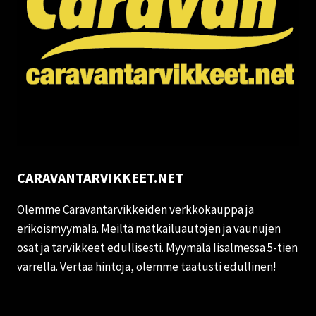
CARAVANTARVIKKEET.NET
Olemme Caravantarvikkeiden verkkokauppa ja
erikoismyymälä. Meiltä matkailuautojen ja vaunujen
osat ja tarvikkeet edullisesti. Myymälä Iisalmessa 5-tien
varrella. Vertaa hintoja, olemme taatusti edullinen!