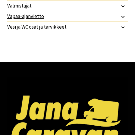
Valmistajat
Vapaa-ajanvietto
Vesi ja WC osat ja tarvikkeet