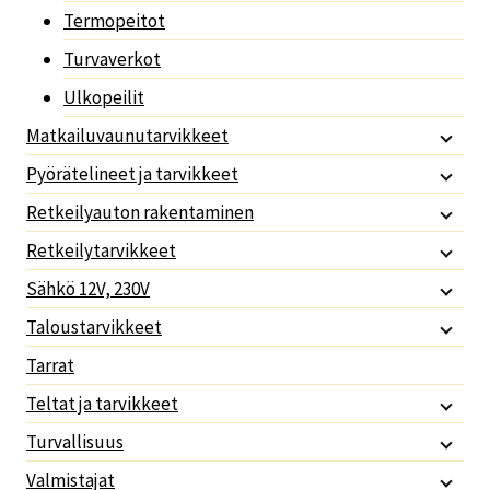
Termopeitot
Turvaverkot
Ulkopeilit
Matkailuvaunutarvikkeet
Pyörätelineet ja tarvikkeet
Retkeilyauton rakentaminen
Retkeilytarvikkeet
Sähkö 12V, 230V
Taloustarvikkeet
Tarrat
Teltat ja tarvikkeet
Turvallisuus
Valmistajat