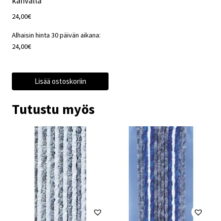
kahvalla
24,00
€
Alhaisin hinta 30 päivän aikana:
24,00
€
Lisää ostoskoriin
Tutustu myös