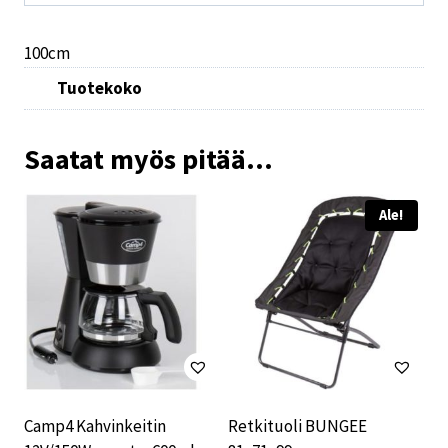
100cm
Tuotekoko
Saatat myös pitää...
Ale!
Camp4 Kahvinkeitin
Retkituoli BUNGEE