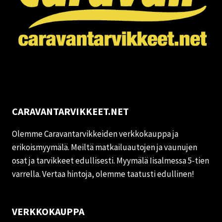
CARAVANTARVIKKEET.NET
Olemme Caravantarvikkeiden verkkokauppa ja
erikoismyymälä. Meiltä matkailuautojen ja vaunujen
osat ja tarvikkeet edullisesti. Myymälä Iisalmessa 5-tien
varrella. Vertaa hintoja, olemme taatusti edullinen!
VERKKOKAUPPA