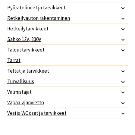
Pyörätelineet ja tarvikkeet
Retkeilyauton rakentaminen
Retkeilytarvikkeet
Sähkö 12V, 230V
Taloustarvikkeet
Tarrat
Teltat ja tarvikkeet
Turvallisuus
Valmistajat
Vapaa-ajanvietto
Vesi ja WC osat ja tarvikkeet