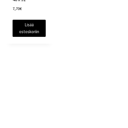
7,70
€
Lisää
ostoskoriin