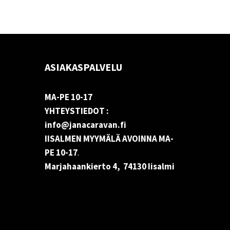
ASIAKASPALVELU
MA-PE 10-17
YHTEYSTIEDOT :
info@janacaravan.fi
IISALMEN MYYMÄLÄ AVOINNA MA-
PE 10-17
.
Marjahaankierto 4, 74130 Iisalmi