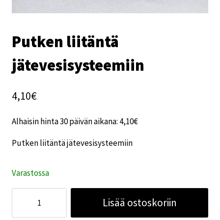
Putken liitäntä
jätevesisysteemiin
4,10
€
Alhaisin hinta 30 päivän aikana:
4,10
€
Putken liitäntä jätevesisysteemiin
Varastossa
Putken
Lisää ostoskoriin
liitäntä