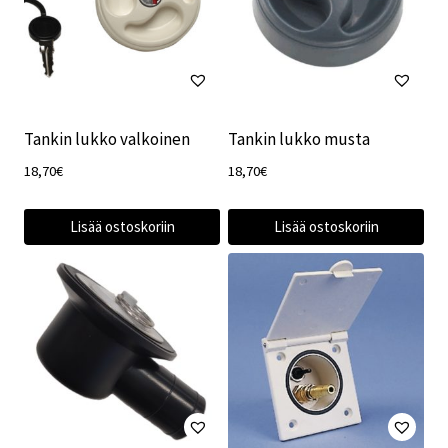
Tankin lukko valkoinen
Tankin lukko musta
18,70
€
18,70
€
Lisää ostoskoriin
Lisää ostoskoriin