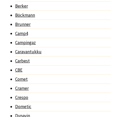
Berker
Böckmann
Brunner
Camp4
Campingaz
Caravantukku
Carbest
CBE
Comet
Cramer
Crespo
Dometic
Dynavin