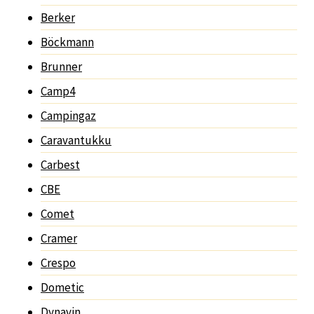
Berker
Böckmann
Brunner
Camp4
Campingaz
Caravantukku
Carbest
CBE
Comet
Cramer
Crespo
Dometic
Dynavin