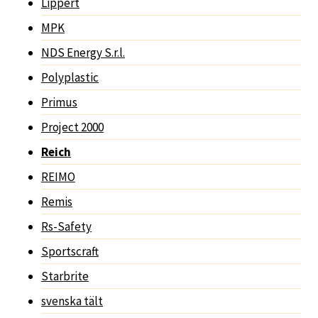
Lippert
MPK
NDS Energy S.r.l.
Polyplastic
Primus
Project 2000
Reich
REIMO
Remis
Rs-Safety
Sportscraft
Starbrite
svenska tält