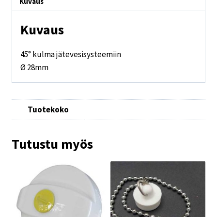
Kuvaus
Kuvaus
45° kulma jätevesisysteemiin
Ø 28mm
Tuotekoko
Tutustu myös