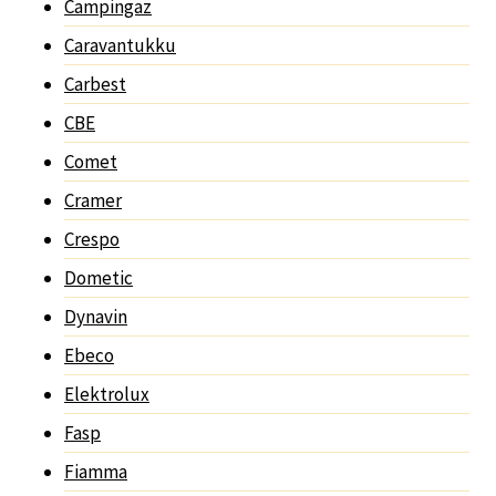
Campingaz
Caravantukku
Carbest
CBE
Comet
Cramer
Crespo
Dometic
Dynavin
Ebeco
Elektrolux
Fasp
Fiamma