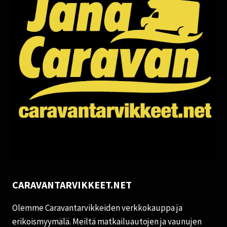
CARAVANTARVIKKEET.NET
Olemme Caravantarvikkeiden verkkokauppa ja
erikoismyymälä. Meiltä matkailuautojen ja vaunujen