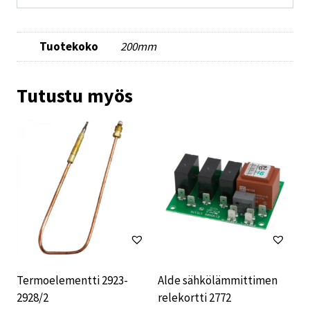
Tuotekoko
200mm
Tutustu myös
Termoelementti 2923-
Alde sähkölämmittimen
2928/2
relekortti 2772