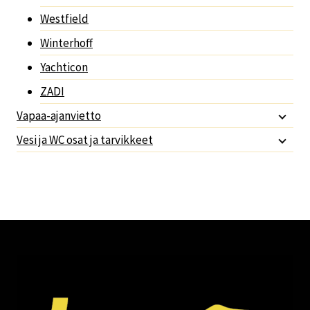
Westfield
Winterhoff
Yachticon
ZADI
Vapaa-ajanvietto
Vesi ja WC osat ja tarvikkeet