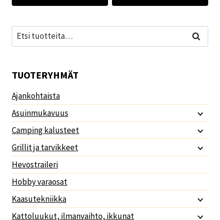
Etsi:
Haku
TUOTERYHMÄT
Ajankohtaista
Asuinmukavuus
Camping kalusteet
Grillit ja tarvikkeet
Hevostraileri
Hobby varaosat
Kaasutekniikka
Kattoluukut, ilmanvaihto, ikkunat