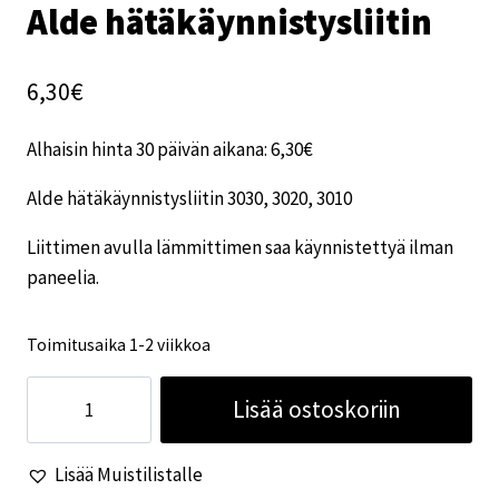
Alde hätäkäynnistysliitin
6,30
€
Alhaisin hinta 30 päivän aikana:
6,30
€
Alde hätäkäynnistysliitin 3030, 3020, 3010
Liittimen avulla lämmittimen saa käynnistettyä ilman
paneelia.
Toimitusaika 1-2 viikkoa
Alde
Lisää ostoskoriin
hätäkäynnistysliitin
määrä
Lisää Muistilistalle