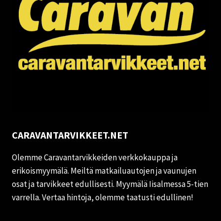
CARAVANTARVIKKEET.NET
Olemme Caravantarvikkeiden verkkokauppa ja
erikoismyymälä. Meiltä matkailuautojen ja vaunujen
osat ja tarvikkeet edullisesti. Myymälä Iisalmessa 5-tien
varrella. Vertaa hintoja, olemme taatusti edullinen!