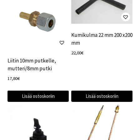
Kumikulma 22 mm 200 x200
mm
22,00
€
Liitin 10mm putkelle,
mutteri/8mm putki
17,80
€
Lisää ostoskoriin
Lisää ostoskoriin