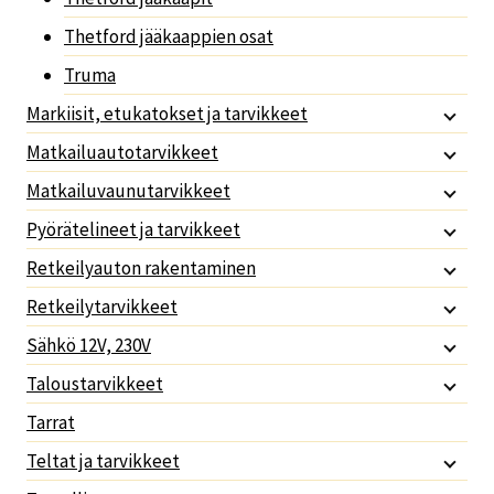
Thetford jääkaappien osat
Truma
Markiisit, etukatokset ja tarvikkeet
Matkailuautotarvikkeet
Matkailuvaunutarvikkeet
Pyörätelineet ja tarvikkeet
Retkeilyauton rakentaminen
Retkeilytarvikkeet
Sähkö 12V, 230V
Taloustarvikkeet
Tarrat
Teltat ja tarvikkeet