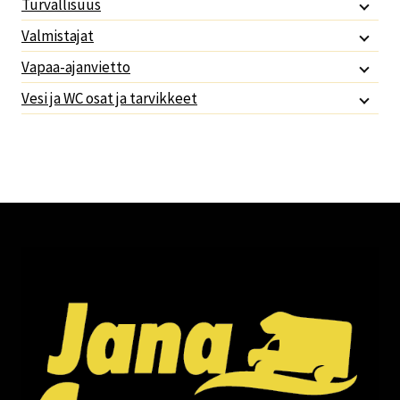
Turvallisuus
Valmistajat
Vapaa-ajanvietto
Vesi ja WC osat ja tarvikkeet